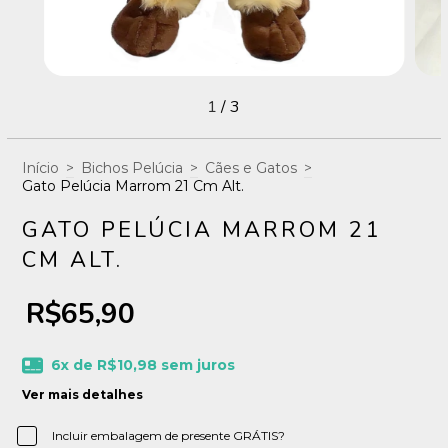
1
/
3
Início
>
Bichos Pelúcia
>
Cães e Gatos
>
Gato Pelúcia Marrom 21 Cm Alt.
GATO PELÚCIA MARROM 21
CM ALT.
R$65,90
6
x de
R$10,98
sem juros
Ver mais detalhes
Incluir embalagem de presente GRÁTIS?