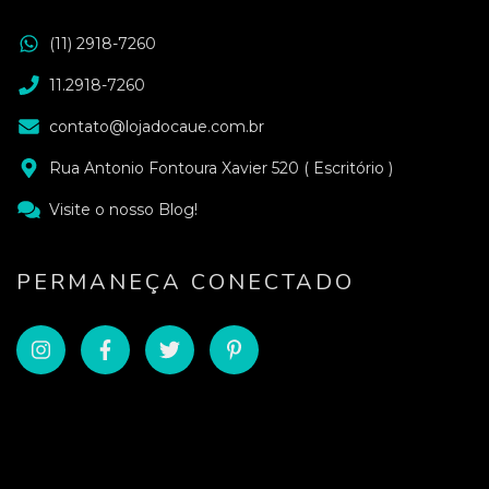
(11) 2918-7260
11.2918-7260
contato@lojadocaue.com.br
Rua Antonio Fontoura Xavier 520 ( Escritório )
Visite o nosso Blog!
PERMANEÇA CONECTADO